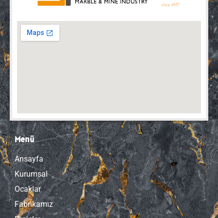
Menü
Ansayfa
Kurumsal
Ocaklar
Fabrikamız