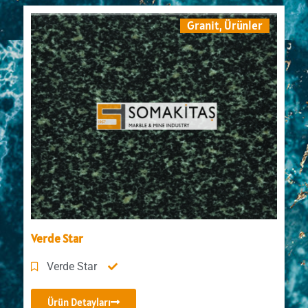
Granit
,
Ürünler
Verde Star
Verde Star
Ürün Detayları