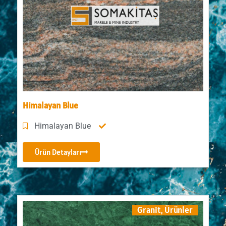
Himalayan Blue
Himalayan Blue
Ürün Detayları
Granit
,
Ürünler