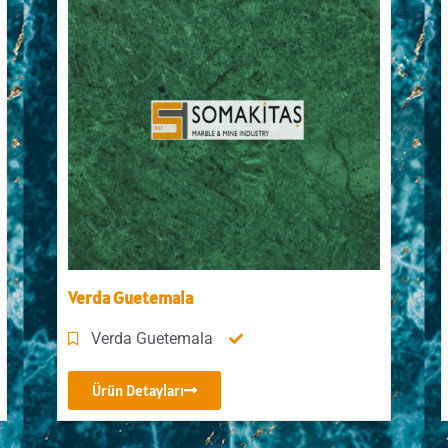
Verda Guetemala
Verda Guetemala
Ürün Detayları