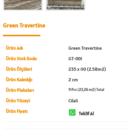
Green Travertine
Ürün Adı
Green Travertine
Ürün Stok Kodu
GT-001
Ürün Ölçüleri
235 x 110 (2.58m2)
Ürün Kalınlığı
2 cm
Ürün Plakaları
9 Pcs (23,26 m2) Total
Ürün Yüzeyi
Cilali
Ürün Fiyatı
Teklif Al