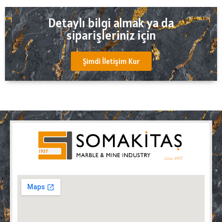
Detaylı bilgi almak ya da
siparişleriniz için
Şimdi İletişim Kur