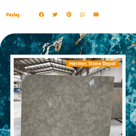
Paylaş
Mermer
,
Stone Depot